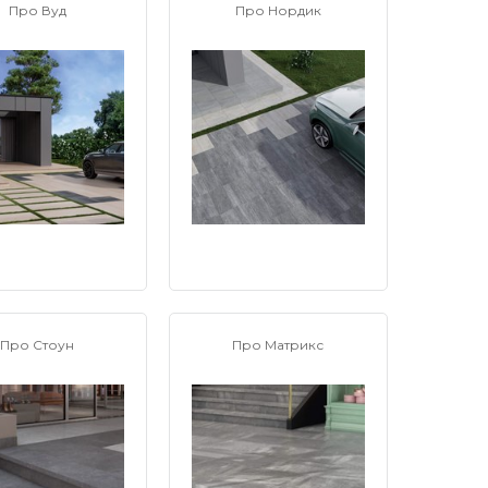
Про Вуд
Про Нордик
Про Стоун
Про Матрикс