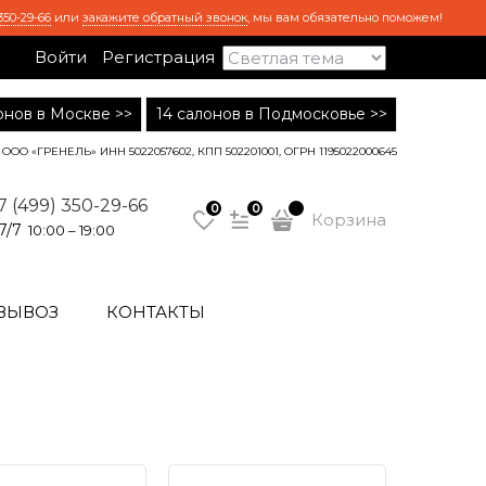
350-29-66
или
закажите обратный звонок
, мы вам обязательно поможем!
Войти
Регистрация
лонов в Москве >>
14 салонов в Подмосковье >>
ООО «ГРЕНЕЛЬ» ИНН 5022057602, КПП 502201001, ОГРН 1195022000645
7 (499) 350-29-66
0
0
Корзина
7/7
10:00 – 19:00
ВЫВОЗ
КОНТАКТЫ