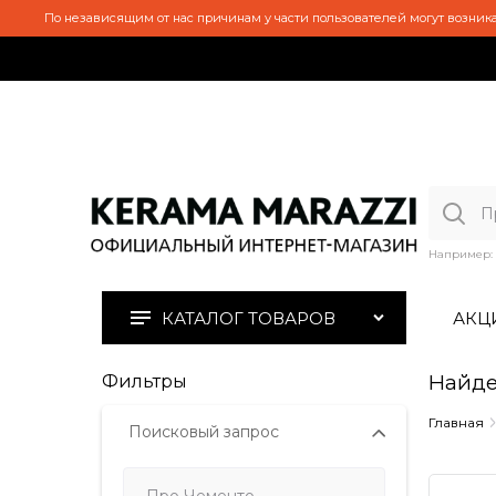
По независящим от нас причинам у части пользователей могут возника
Например:
КАТАЛОГ ТОВАРОВ
АКЦ
Найде
Фильтры
Главная
Поисковый запрос