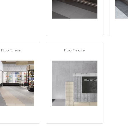
Про Плейн
Про Фьюче