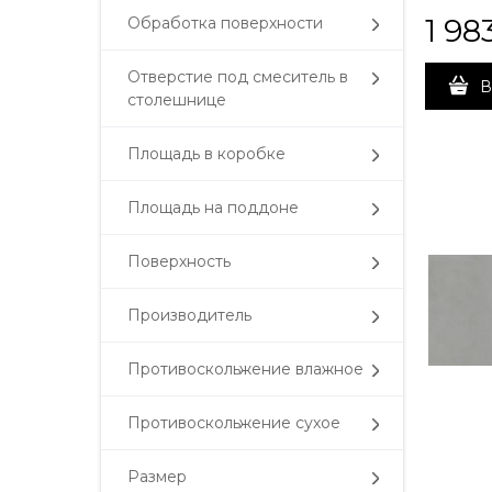
матовы
1 98
Обработка поверхности
40,2x40
Отверстие под смеситель в
В
столешнице
Площадь в коробке
Площадь на поддоне
Поверхность
Производитель
Противоскольжение влажное
Противоскольжение сухое
Размер