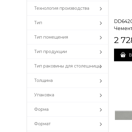
Технология производства
DD642
Тип
Чемен
тёмны
Тип помещения
2 72
обрезн
Тип продукции
В
Тип раковины для столешницы
Толщина
Упаковка
Форма
Формат