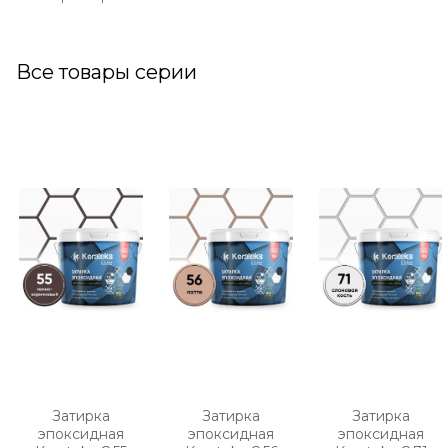
Все товары серии
Затирка
Затирка
Затирка
эпоксидная
эпоксидная
эпоксидная