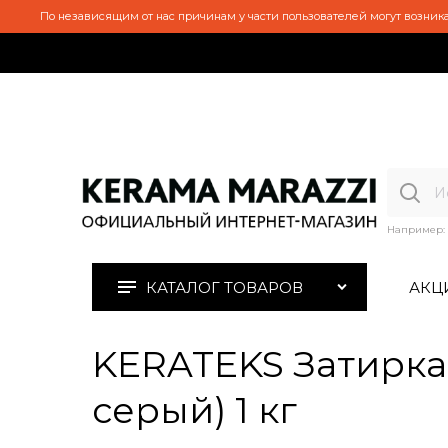
По независящим от нас причинам у части пользователей могут возника
Например:
КАТАЛОГ ТОВАРОВ
АКЦ
KERATEKS Затирка 
серый) 1 кг