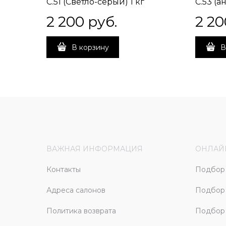
C.51 (Светло-серый) 1 кг
C.53 (а
2 200
 руб.
2 20
В корзину
В
ВАЖНАЯ ИНФОРМАЦИЯ
ОНЛАЙ
Контакты
Подбор 
Адреса салонов
Подбор
Политика возврата
Подбор 