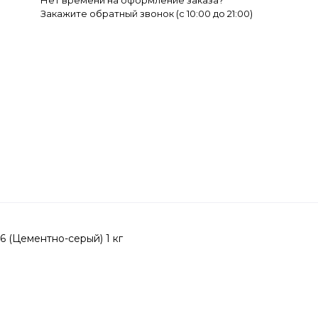
Нет времени на оформление заказа?
Закажите обратный звонок (c 10:00 до 21:00)
6 (Цементно-серый) 1 кг