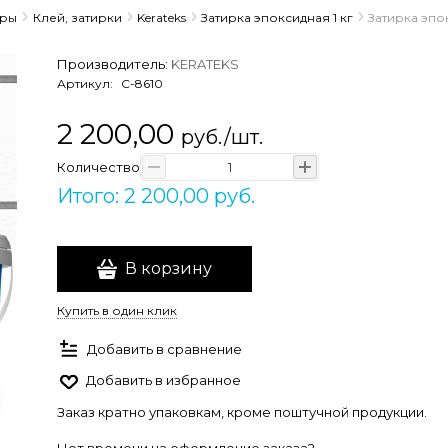
ары
Клей, затирки
Kerateks
Затирка эпоксидная 1 кг
Затирка эпок
Производитель:
KERATEKS
Артикул:
С-8610
2 200,00
руб./шт.
Количество
Итого: 2 200,00 руб.
В корзину
Купить в один клик
Добавить в сравнение
Добавить в избранное
Заказ кратно упаковкам, кроме поштучной продукции.