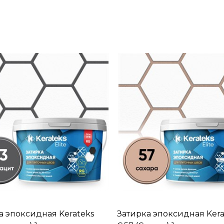
а эпоксидная Kerateks
Затирка эпоксидная Kera