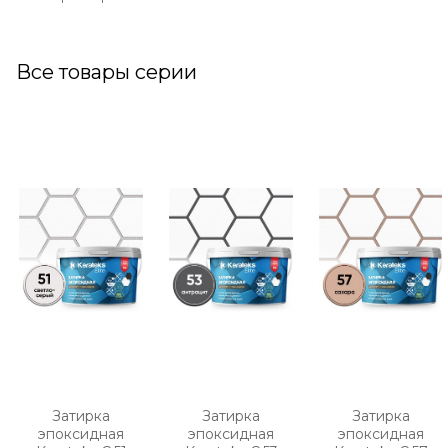
Все товары серии
Затирка
Затирка
Затирка
эпоксидная
эпоксидная
эпоксидная