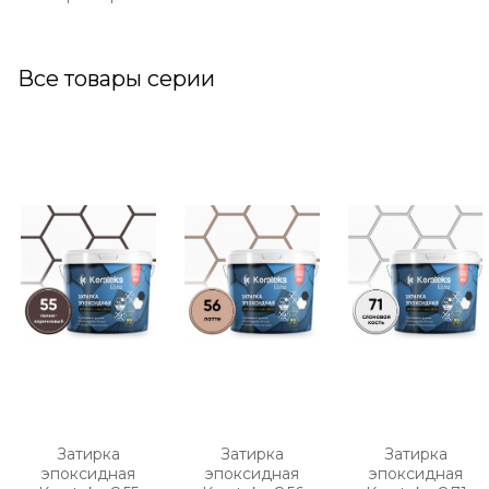
Все товары серии
Затирка
Затирка
Затирка
эпоксидная
эпоксидная
эпоксидная