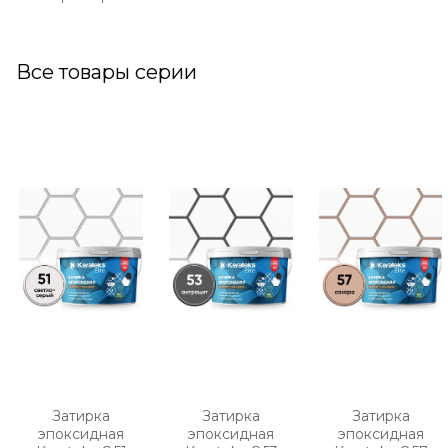
Все товары серии
Затирка
Затирка
Затирка
эпоксидная
эпоксидная
эпоксидная