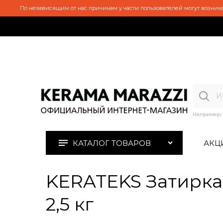
По независящим от нас причинам у части пользователей могут возника
Например:
КАТАЛОГ ТОВАРОВ
АКЦ
KERATEKS Затирка 
2,5 кг