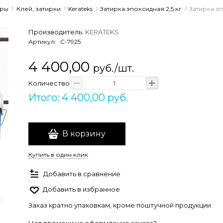
ары
Клей, затирки
Kerateks
Затирка эпоксидная 2,5 кг
Затирка эп
Производитель:
KERATEKS
Артикул:
С-7925
4 400,00
руб./шт.
Количество
Итого: 4 400,00 руб.
В корзину
Купить в один клик
Добавить в сравнение
Добавить в избранное
Заказ кратно упаковкам, кроме поштучной продукции.