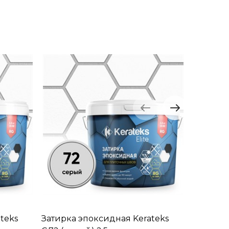
teks
Затирка эпоксидная Kerateks
Затирка