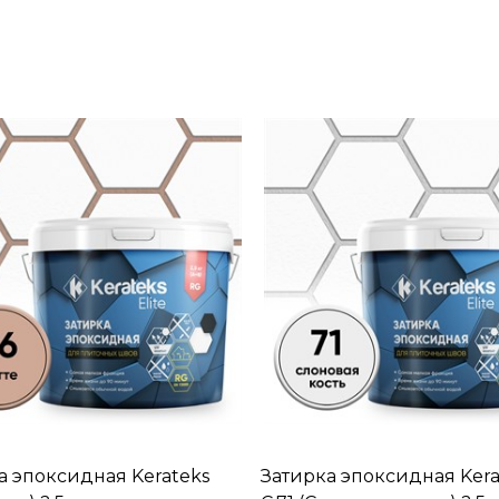
а эпоксидная Kerateks
Затирка эпоксидная Kera