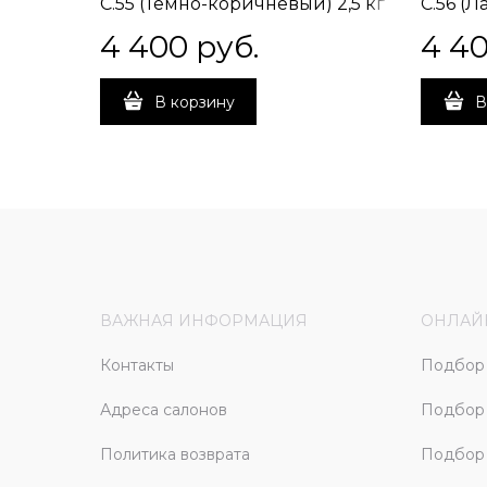
C.55 (Темно-коричневый) 2,5 кг
C.56 (Ла
4 400
 руб.
4 4
В корзину
В
ВАЖНАЯ ИНФОРМАЦИЯ
ОНЛАЙ
Контакты
Подбор 
Адреса салонов
Подбор
Политика возврата
Подбор 