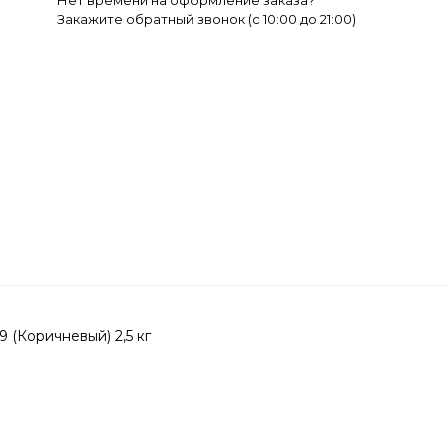
Нет времени на оформление заказа?
Закажите обратный звонок (c 10:00 до 21:00)
 (Коричневый) 2,5 кг