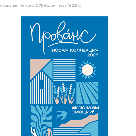
оксидная Kerateks C.79 (Коричневый) 2,5 кг