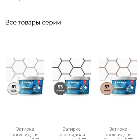
Все товары серии
Затирка
Затирка
Затирка
эпоксидная
эпоксидная
эпоксидная