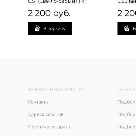
C.51 (Светло-серый) 1 кг
C.53 (а
2 200
 руб.
2 20
В корзину
В
ВАЖНАЯ ИНФОРМАЦИЯ
ОНЛАЙ
Контакты
Подбор 
Адреса салонов
Подбор
Политика возврата
Подбор 