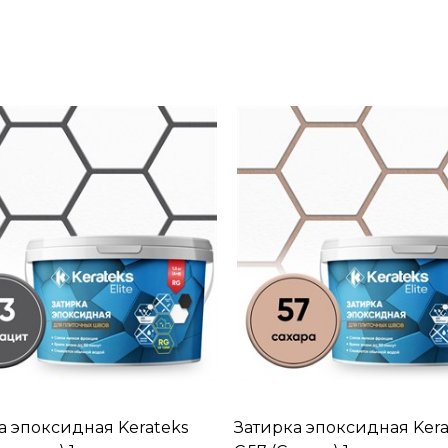
а эпоксидная Kerateks
Затирка эпоксидная Kera