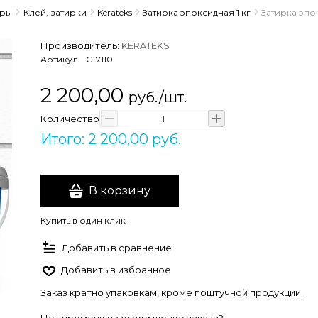
ары
Клей, затирки
Kerateks
Затирка эпоксидная 1 кг
Затирка эпок
Производитель:
KERATEKS
Артикул:
С-7110
2 200,00
руб./шт.
Количество
Итого: 2 200,00 руб.
В корзину
Купить в один клик
Добавить в сравнение
Добавить в избранное
Заказ кратно упаковкам, кроме поштучной продукции.