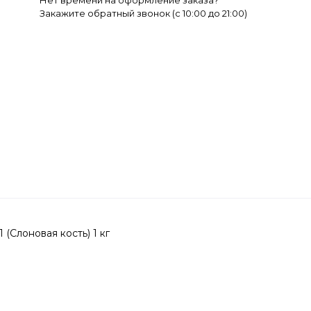
Нет времени на оформление заказа?
Закажите обратный звонок (c 10:00 до 21:00)
(Слоновая кость) 1 кг