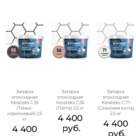
Затирка
Затирка
Затирка
эпоксидная
эпоксидная
эпоксидная
Kerateks C.55
Kerateks C.56
Kerateks C.71
(Темно-
(Латте) 2,5 кг
(Слоновая кость)
коричневый) 2,5
2,5 кг
4 400
кг
4 400
 руб.
4 400
 руб.