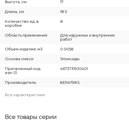
Высота, см
17
Длина, см
18.5
Количество ед. в
8
коробке
Область применения
Для наружных и внутренних
работ
Объем изделия, м3
0.0058
Основа смеси
Эпоксиды
Присвоенный код
4673731930401
ean-13
Производитель
KERATEKS
Все характеристики
Все товары серии