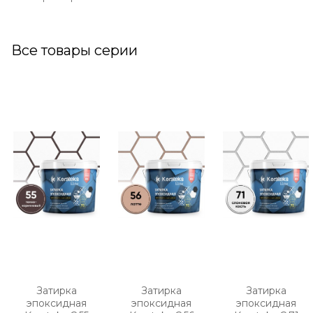
Все товары серии
Затирка
Затирка
Затирка
эпоксидная
эпоксидная
эпоксидная