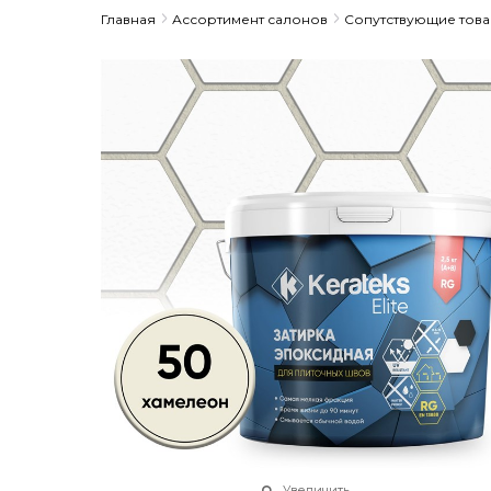
Главная
Ассортимент салонов
Сопутствующие тов
Увеличить