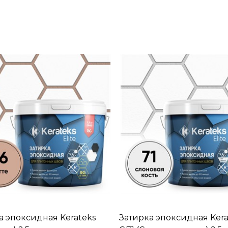
а эпоксидная Kerateks
Затирка эпоксидная Kera