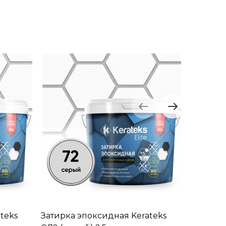
teks
Затирка эпоксидная Kerateks
Затирка