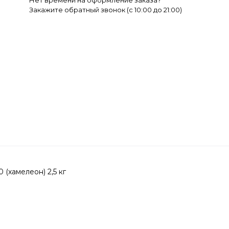
Нет времени на оформление заказа?
Закажите обратный звонок (c 10:00 до 21:00)
 (хамелеон) 2,5 кг