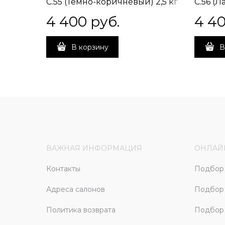
C.55 (Темно-коричневый) 2,5 кг
C.56 (Ла
4 400
 руб.
4 4
В корзину
В
ВАЖНАЯ ИНФОРМАЦИЯ
ОНЛАЙ
Контакты
Подбор 
Адреса салонов
Подбор
Политика возврата
Подбор 