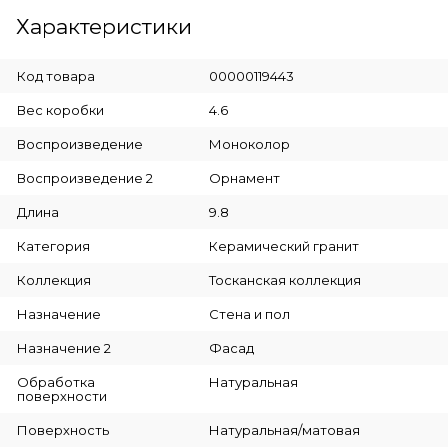
Характеристики
Код товара
00000119443
Вес коробки
4.6
Воспроизведение
Моноколор
Воспроизведение 2
Орнамент
Длина
9.8
Категория
Керамический гранит
Коллекция
Тосканская коллекция
Назначение
Стена и пол
Назначение 2
Фасад
Обработка
Натуральная
поверхности
Поверхность
Натуральная/матовая