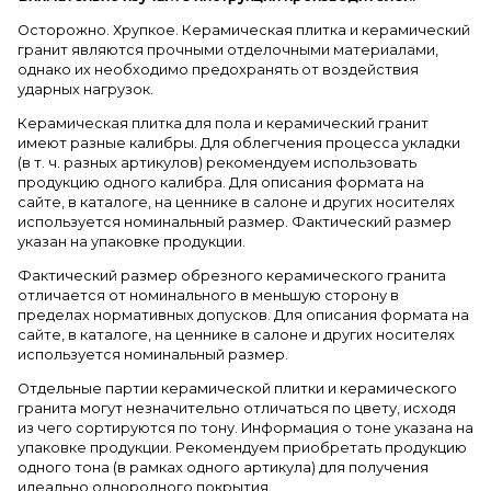
Осторожно. Хрупкое. Керамическая плитка и керамический
гранит являются прочными отделочными материалами,
однако их необходимо предохранять от воздействия
ударных нагрузок.
Керамическая плитка для пола и керамический гранит
имеют разные калибры. Для облегчения процесса укладки
(в т. ч. разных артикулов) рекомендуем использовать
продукцию одного калибра. Для описания формата на
сайте, в каталоге, на ценнике в салоне и других носителях
используется номинальный размер. Фактический размер
указан на упаковке продукции.
Фактический размер обрезного керамического гранита
отличается от номинального в меньшую сторону в
пределах нормативных допусков. Для описания формата на
сайте, в каталоге, на ценнике в салоне и других носителях
используется номинальный размер.
Отдельные партии керамической плитки и керамического
гранита могут незначительно отличаться по цвету, исходя
из чего сортируются по тону. Информация о тоне указана на
упаковке продукции. Рекомендуем приобретать продукцию
одного тона (в рамках одного артикула) для получения
идеально однородного покрытия.