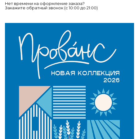
Нет времени на оформление заказа?
Закажите обратный звонок (c 10:00 до 21:00)