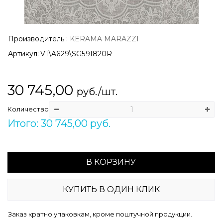
Производитель
:
KERAMA MARAZZI
Артикул:
VT\A629\SG591820R
30 745,00
руб./шт.
Количество
Итого: 30 745,00 руб.
В КОРЗИНУ
КУПИТЬ В ОДИН КЛИК
Заказ кратно упаковкам, кроме поштучной продукции.