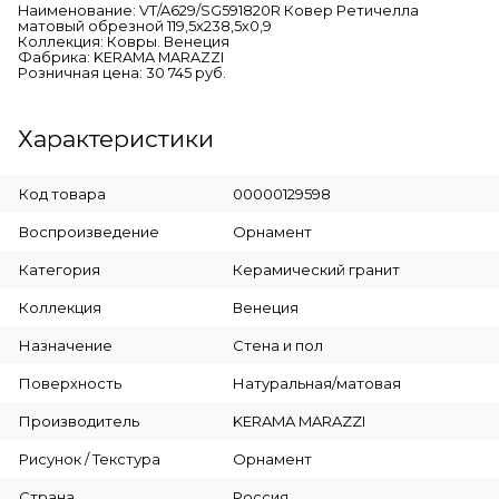
Наименование: VT/A629/SG591820R Ковер Ретичелла
матовый обрезной 119,5x238,5x0,9
Коллекция: Ковры. Венеция
Фабрика: KERAMA MARAZZI
Розничная цена: 30 745 руб.
Характеристики
Код товара
00000129598
Воспроизведение
Орнамент
Категория
Керамический гранит
Коллекция
Венеция
Назначение
Стена и пол
Поверхность
Натуральная/матовая
Производитель
KERAMA MARAZZI
Рисунок / Текстура
Орнамент
Страна
Россия