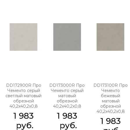
DD172900R Про
DD173000R Про
DD173100R Про
Чементо серый
Чементо серый
Чементо
светлый матовый
матовый
бежевый
обрезной
обрезной
матовый
40,2x40,2x0,8
40,2x40,2x0,8
обрезной
40,2x40,2x0,8
1 983
1 983
1 983
 руб.
 руб.