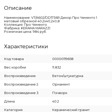
Описание
Наименование: VT/A602/DD1736R Декор Про Чементо 1
матовый обрезной 40,2x40,2x0,8
Коллекция: Про Чементо
Фабрика: KERAMA MARAZZI
Розничная цена: 984 руб.
Характеристики
Код товара
00000119658
Вес коробки
11.832
Воспроизведение
Бетон/штукатурка
Воспроизведение 2
Орнамент
Воспроизведение 3
Пэчворк
Длина
40.2
Категория
Керамический гранит