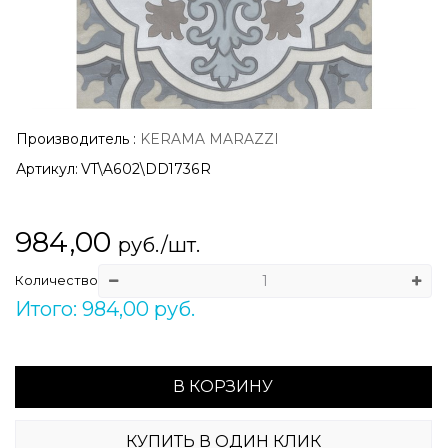
Производитель
:
KERAMA MARAZZI
Артикул:
VT\A602\DD1736R
984,00
руб./шт.
Количество
Итого: 984,00 руб.
В КОРЗИНУ
КУПИТЬ В ОДИН КЛИК