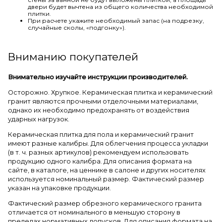
двери будет вычтена из общего количества необходимой
плитки.
При расчете укажите необходимый запас (на подрезку,
случайные сколы, «подгонку»).
Вниманию покупателей
Внимательно изучайте инструкции производителей.
Осторожно. Хрупкое. Керамическая плитка и керамический
гранит являются прочными отделочными материалами,
однако их необходимо предохранять от воздействия
ударных нагрузок.
Керамическая плитка для пола и керамический гранит
имеют разные калибры. Для облегчения процесса укладки
(в т. ч. разных артикулов) рекомендуем использовать
продукцию одного калибра. Для описания формата на
сайте, в каталоге, на ценнике в салоне и других носителях
используется номинальный размер. Фактический размер
указан на упаковке продукции.
Фактический размер обрезного керамического гранита
отличается от номинального в меньшую сторону в
пределах нормативных допусков. Для описания формата на