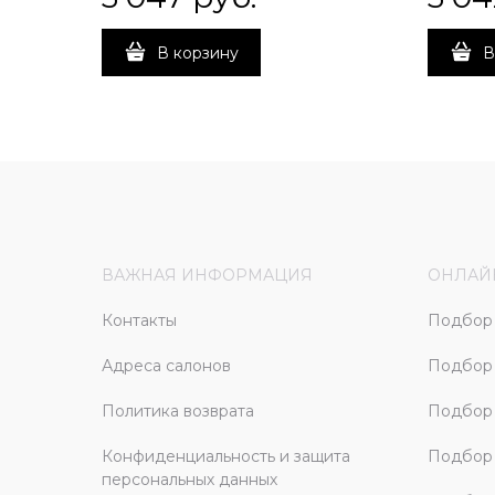
В корзину
В
ВАЖНАЯ ИНФОРМАЦИЯ
ОНЛАЙ
Контакты
Подбор 
Адреса салонов
Подбор
Политика возврата
Подбор 
Конфиденциальность и защита
Подбор
персональных данных