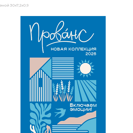
ной 30x7,2x0,9