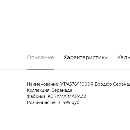
Описание
Характеристики
Каль
Наименование: VT/A576/11000R Бордюр Серенада
Коллекция: Серенада
Фабрика: KERAMA MARAZZI
Розничная цена: 499 руб.