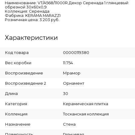
Наименование: VT/A568/11000R Декор Серенада 1 глянцевый
обрезной 30x60x0,9
Коллекция: Серенада
Фабрика: KERAMA MARAZZI
Розничная цена: 3 203 руб.
Характеристики
Код товара
00000119380
Вес коробки
11.754
Воспроизведение
Мрамор
Воспроизведение 2
Орнамент
Длина
30
Категория
Керамическая плитка
Коллекция
Тосканская коллекция
Назначение
Стена
Поверхность
Глянцевая