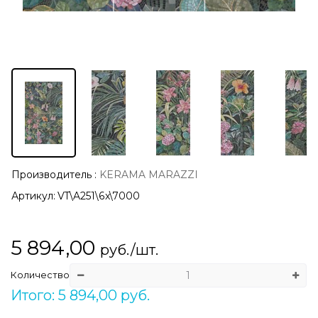
Производитель
:
KERAMA MARAZZI
Артикул:
VT\A251\6x\7000
5 894,00
руб./шт.
Количество
Итого: 5 894,00 руб.