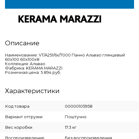
Описание
Наименование: VT/A251/6x/7000 Панно Альвао глянцевый
60х100 60x100x8
Коллекция: Альвао
Фабрика: KERAMA MARAZZI
Розничная цена: 5 894 руб.
Характеристики
Код товара
00000105958
Вариант отгрузки
Поштучно
Вес коробки
17.3 кг
Воспроизведение
Без воспроизведения