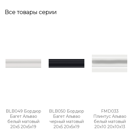
Все товары серии
BLB049 Бордюр
BLB050 Бордюр
FMD033
Багет Альвао
Багет Альвао
Плинтус Альвао
белый матовый
черный матовый
белый матовый
20х5 20x5x19
20х5 20x5x19
20x10 20x10x13