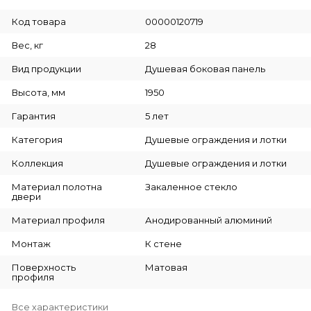
Код товара
00000120719
Вес, кг
28
Вид продукции
Душевая боковая панель
Высота, мм
1950
Гарантия
5 лет
Категория
Душевые ограждения и лотки
Коллекция
Душевые ограждения и лотки
Материал полотна
Закаленное стекло
двери
Материал профиля
Анодированный алюминий
Монтаж
К стене
Поверхность
Матовая
профиля
Все характеристики