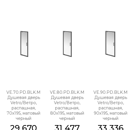
VE.70.PD.BLK.M
VE.80.PD.BLK.M
VE.90.PD.BLK.M
Душевая дверь
Душевая дверь
Душевая дверь
Vetro/Ветро,
Vetro/Ветро,
Vetro/Ветро,
распашная,
распашная,
распашная,
70х195, матовый
80х195, матовый
90х195, матовый
черный
черный
черный
29 670
31 477
33 336