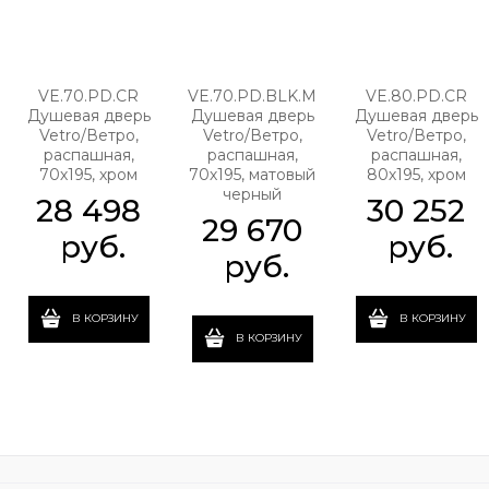
VE.70.PD.CR
VE.70.PD.BLK.M
VE.80.PD.CR
Душевая дверь
Душевая дверь
Душевая дверь
Vetro/Ветро,
Vetro/Ветро,
Vetro/Ветро,
распашная,
распашная,
распашная,
70х195, хром
70х195, матовый
80х195, хром
черный
28 498
30 252
29 670
 руб.
 руб.
 руб.
В КОРЗИНУ
В КОРЗИНУ
В КОРЗИНУ