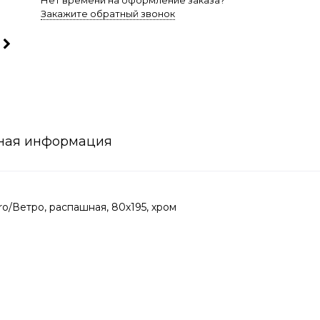
Нет времени на оформление заказа?
Закажите обратный звонок
ная информация
o/Ветро, распашная, 80х195, хром