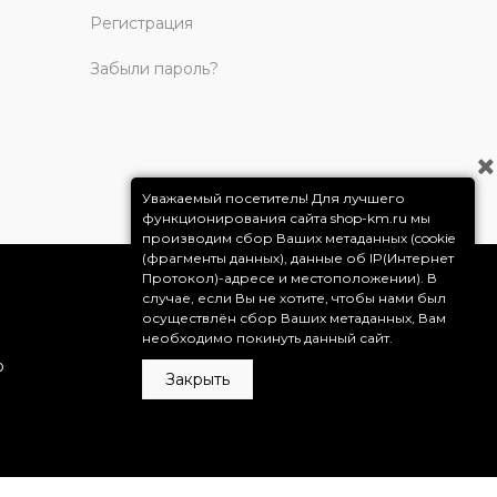
Регистрация
Забыли пароль?
Уважаемый посетитель! Для лучшего
функционирования сайта shop-km.ru мы
производим сбор Ваших метаданных (cookie
(фрагменты данных), данные об IP(Интернет
Протокол)-адресе и местоположении). В
случае, если Вы не хотите, чтобы нами был
осуществлён сбор Ваших метаданных, Вам
необходимо покинуть данный сайт.
о
Закрыть