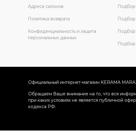
Адреса салонов
Подбор
Политика возврата
Подбор 
Конфиденциальность и защита
Подбор
персональных данных
Подбор 
Официальный интернет-магазин KERAMA MARA
Обращаем Ваше внимание на то, что вся информ
при каких условиях не является публичной офе
кодекса РФ.