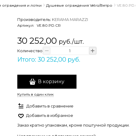
 ограждения и лотки
Душевые ограждения Vetro/Ветро
VE.80.PD.
Производитель:
KERAMA MARAZZI
Артикул:
VE.80.PD.CR
30 252,00
руб./шт.
Количество
Итого: 30 252,00 руб.
В корзину
Купить в один клик
Добавить в сравнение
Добавить в избранное
Заказ кратно упаковкам, кроме поштучной продукции.