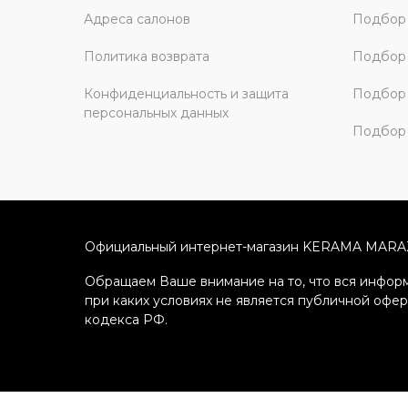
Адреса салонов
Подбор
Политика возврата
Подбор 
Конфиденциальность и защита
Подбор
персональных данных
Подбор 
Официальный интернет-магазин KERAMA MARA
Обращаем Ваше внимание на то, что вся информ
при каких условиях не является публичной офе
кодекса РФ.