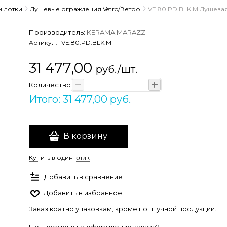
 лотки
Душевые ограждения Vetro/Ветро
VE.80.PD.BLK.M Душевая
Производитель:
KERAMA MARAZZI
Артикул:
VE.80.PD.BLK.M
31 477,00
руб./шт.
Количество
Итого: 31 477,00 руб.
В корзину
Купить в один клик
Добавить в сравнение
Добавить в избранное
Заказ кратно упаковкам, кроме поштучной продукции.