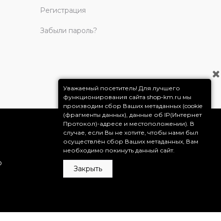
Регистрация
Забыли пароль?
Уважаемый посетитель! Для лучшего
функционирования сайта shop-km.ru мы
производим сбор Ваших метаданных (cookie
(фрагменты данных), данные об IP(Интернет
Протокол)-адресе и местоположении). В
случае, если Вы не хотите, чтобы нами был
осуществлён сбор Ваших метаданных, Вам
необходимо покинуть данный сайт.
о
Закрыть