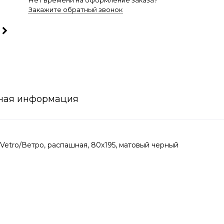
Нет времени на оформление заказа?
Закажите обратный звонок
ная информация
etro/Ветро, распашная, 80х195, матовый черный