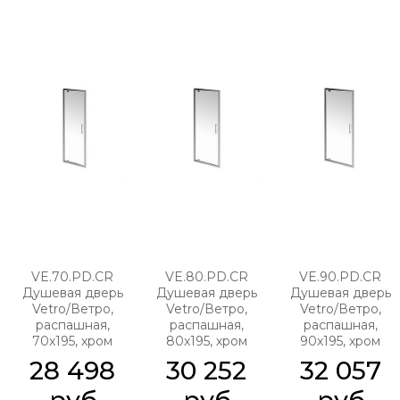
VE.70.PD.CR
VE.80.PD.CR
VE.90.PD.CR
Душевая дверь
Душевая дверь
Душевая дверь
Vetro/Ветро,
Vetro/Ветро,
Vetro/Ветро,
распашная,
распашная,
распашная,
70х195, хром
80х195, хром
90х195, хром
28 498
30 252
32 057
 руб.
 руб.
 руб.