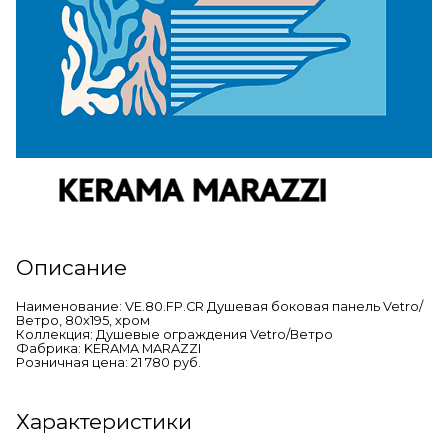
Описание
Наименование: VE.80.FP.CR Душевая боковая панель Vetro/
Ветро, 80х195, хром
Коллекция: Душевые ограждения Vetro/Ветро
Фабрика: KERAMA MARAZZI
Розничная цена: 21 780 руб.
Характеристики