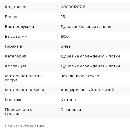
Код товара
00000120716
Вес, кг
25
Вид продукции
Душевая боковая панель
Высота, мм
1950
Гарантия
5 лет
Категория
Душевые ограждения и лотки
Коллекция
Душевые ограждения и лотки
Материал полотна
Закаленное стекло
двери
Материал профиля
Анодированный алюминий
Монтаж
К стене
Поверхность
Глянцевая
профиля
Все характеристики