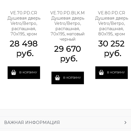
VE.70.PD.CR
VE.70.PD.BLK.M
VE.80.PD.CR
Душевая дверь
Душевая дверь
Душевая дверь
Vetro/Ветро,
Vetro/Ветро,
Vetro/Ветро,
распашная,
распашная,
распашная,
70х195, хром
70х195, матовый
80х195, хром
черный
28 498
30 252
29 670
 руб.
 руб.
 руб.
В КОРЗИНУ
В КОРЗИНУ
В КОРЗИНУ
ВАЖНАЯ ИНФОРМАЦИЯ