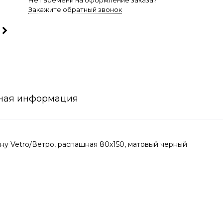
Нет времени на оформление заказа?
Закажите обратный звонок
ная информация
у Vetro/Ветро, распашная 80х150, матовый черный