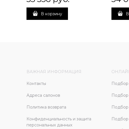
В корзину
В
ВАЖНАЯ ИНФОРМАЦИЯ
ОНЛАЙ
Контакты
Подбор 
Адреса салонов
Подбор
Политика возврата
Подбор 
Конфиденциальность и защита
Подбор
персональных данных