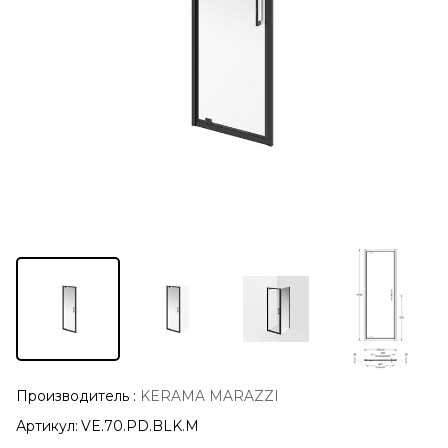
Производитель
:
KERAMA MARAZZI
Артикул:
VE.70.PD.BLK.M