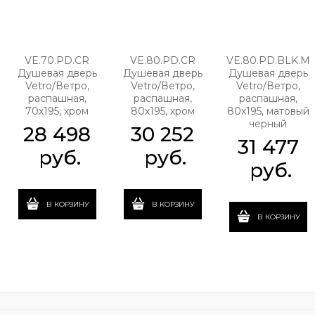
VE.70.PD.CR
VE.80.PD.CR
VE.80.PD.BLK.M
Душевая дверь
Душевая дверь
Душевая дверь
Vetro/Ветро,
Vetro/Ветро,
Vetro/Ветро,
распашная,
распашная,
распашная,
70х195, хром
80х195, хром
80х195, матовый
черный
28 498
30 252
31 477
 руб.
 руб.
 руб.
В КОРЗИНУ
В КОРЗИНУ
В КОРЗИНУ