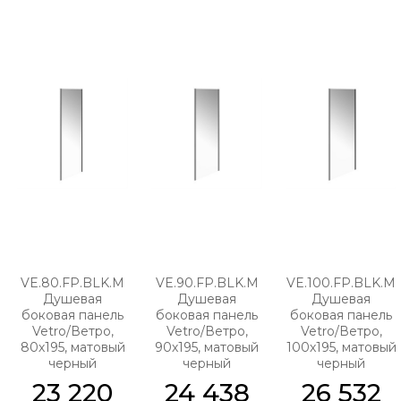
VE.80.FP.BLK.M
VE.90.FP.BLK.M
VE.100.FP.BLK.M
Душевая
Душевая
Душевая
боковая панель
боковая панель
боковая панель
Vetro/Ветро,
Vetro/Ветро,
Vetro/Ветро,
80х195, матовый
90х195, матовый
100х195, матовый
черный
черный
черный
23 220
24 438
26 532