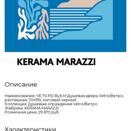
Описание
Наименование: VE.70.PD.BLK.M Душевая дверь Vetro/Ветро,
распашная, 70х195, матовый черный
Коллекция: Душевые ограждения Vetro/Ветро
Фабрика: KERAMA MARAZZI
Розничная цена: 29 670 руб.
Характеристики