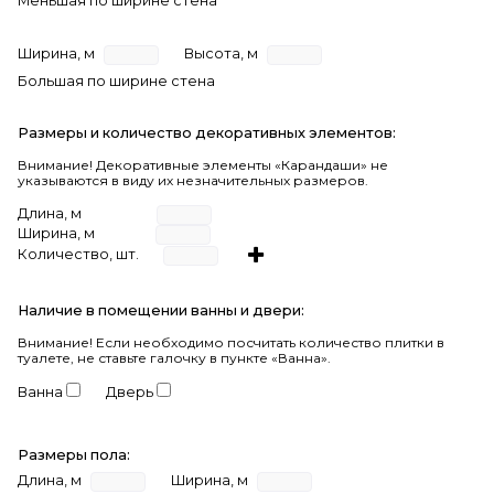
Меньшая по ширине стена
Ширина, м
Высота, м
Большая по ширине стена
Размеры и количество декоративных элементов:
Внимание! Декоративные элементы «Карандаши» не
указываются в виду их незначительных размеров.
Длина, м
Ширина, м
Количество, шт.
Наличие в помещении ванны и двери:
Внимание!
Если необходимо посчитать количество плитки в
туалете, не ставьте галочку в пункте «Ванна».
Ванна
Дверь
Размеры пола:
Длина, м
Ширина, м