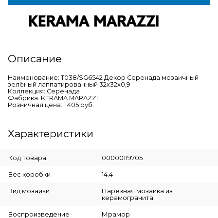
Описание
Наименование: T038/SG6542 Декор Серенада мозаичный
зелёный лаппатированный 32x32x0,9
Коллекция: Серенада
Фабрика: KERAMA MARAZZI
Розничная цена: 1 405 руб.
Характеристики
Код товара
00000119705
Вес коробки
14.4
Вид мозаики
Нарезная мозаика из
керамогранита
Воспроизведение
Мрамор