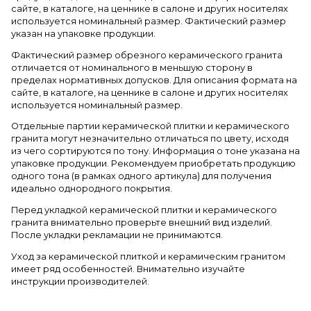
сайте, в каталоге, на ценнике в салоне и других носителях
используется номинальный размер. Фактический размер
указан на упаковке продукции.
Фактический размер обрезного керамического гранита
отличается от номинального в меньшую сторону в
пределах нормативных допусков. Для описания формата на
сайте, в каталоге, на ценнике в салоне и других носителях
используется номинальный размер.
Отдельные партии керамической плитки и керамического
гранита могут незначительно отличаться по цвету, исходя
из чего сортируются по тону. Информация о тоне указана на
упаковке продукции. Рекомендуем приобретать продукцию
одного тона (в рамках одного артикула) для получения
идеально однородного покрытия.
Перед укладкой керамической плитки и керамического
гранита внимательно проверьте внешний вид изделий.
После укладки рекламации не принимаются.
Уход за керамической плиткой и керамическим гранитом
имеет ряд особенностей. Внимательно изучайте
инструкции производителей.