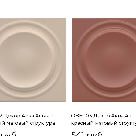
 Декор Аква Альта 2
OBE003 Декор Аква Альт
й матовый структура
красный матовый структ
0,95
20x20x0,95
 руб.
541
 руб.