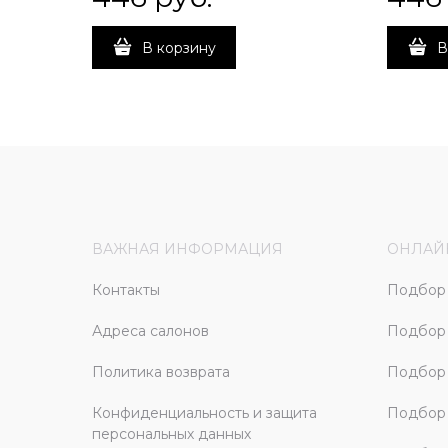
В корзину
В
ВАЖНАЯ ИНФОРМАЦИЯ
ОНЛАЙ
Контакты
Подбор 
Адреса салонов
Подбор
Политика возврата
Подбор 
Конфиденциальность и защита
Подбор
персональных данных