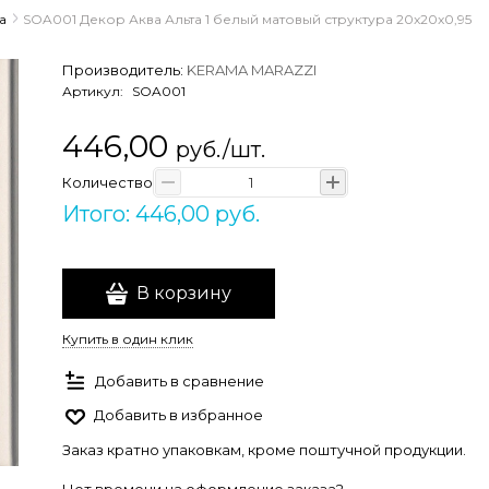
а
SOA001 Декор Аква Альта 1 белый матовый структура 20x20x0,95
Производитель:
KERAMA MARAZZI
Артикул:
SOA001
446,00
руб./шт.
Количество
Итого: 446,00 руб.
В корзину
Купить в один клик
Добавить в сравнение
Добавить в избранное
Заказ кратно упаковкам, кроме поштучной продукции.