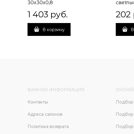
30x30x0,8
светлы
1 403
 руб.
202
В корзину
В
ВАЖНАЯ ИНФОРМАЦИЯ
ОНЛАЙ
Контакты
Подбор 
Адреса салонов
Подбор
Политика возврата
Подбор 