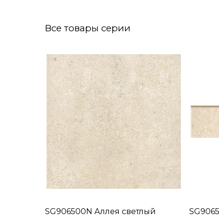
Все товары серии
SG906500N Аллея светлый
SG9065