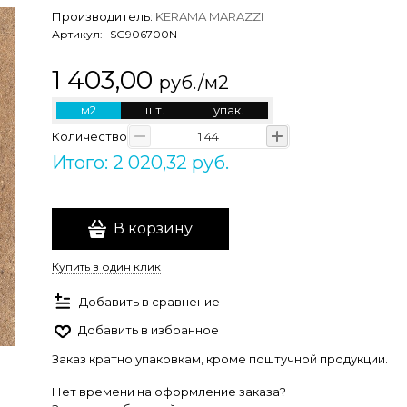
Производитель:
KERAMA MARAZZI
Артикул:
SG906700N
1 403,00
руб./м2
м2
шт.
упак.
Количество
Итого: 2 020,32 руб.
В корзину
Купить в один клик
Добавить в сравнение
Добавить в избранное
Заказ кратно упаковкам, кроме поштучной продукции.
Нет времени на оформление заказа?