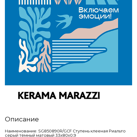
Описание
Наименование: SG850890R/GCF Ступень клееная Риальто
серый тёмный матовый 33x80x0,9