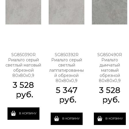
SG850390R
SG850392R
SG850490R
Риальто серый
Риальто серый
Риальто
светлый матовый
светлый
дымчатый
обрезной
лаппатированны
матовый
80x80x0,9
й обрезной
обрезной
80x80x0,9
80x80x0,9
3 528
5 347
3 528
 руб.
 руб.
 руб.
В КОРЗИНУ
В КОРЗИНУ
В КОРЗИНУ