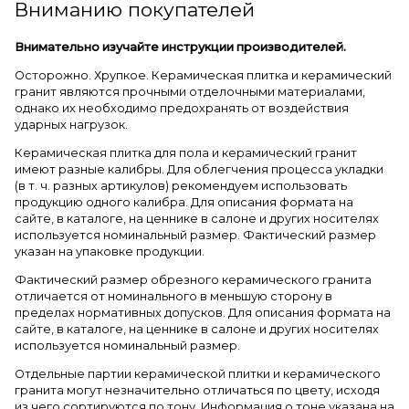
Вниманию покупателей
Внимательно изучайте инструкции производителей.
Осторожно. Хрупкое. Керамическая плитка и керамический
гранит являются прочными отделочными материалами,
однако их необходимо предохранять от воздействия
ударных нагрузок.
Керамическая плитка для пола и керамический гранит
имеют разные калибры. Для облегчения процесса укладки
(в т. ч. разных артикулов) рекомендуем использовать
продукцию одного калибра. Для описания формата на
сайте, в каталоге, на ценнике в салоне и других носителях
используется номинальный размер. Фактический размер
указан на упаковке продукции.
Фактический размер обрезного керамического гранита
отличается от номинального в меньшую сторону в
пределах нормативных допусков. Для описания формата на
сайте, в каталоге, на ценнике в салоне и других носителях
используется номинальный размер.
Отдельные партии керамической плитки и керамического
гранита могут незначительно отличаться по цвету, исходя
из чего сортируются по тону. Информация о тоне указана на