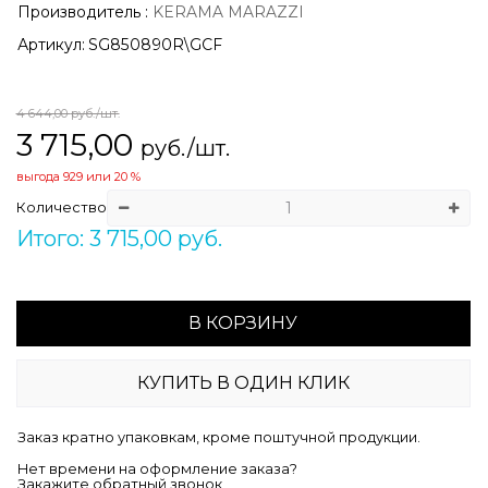
Производитель
:
KERAMA MARAZZI
Артикул:
SG850890R\GCF
4 644,00
руб./шт.
3 715,00
руб./шт.
выгода
929
или
20 %
Количество
Итого: 3 715,00 руб.
В КОРЗИНУ
КУПИТЬ В ОДИН КЛИК
Заказ кратно упаковкам, кроме поштучной продукции.
Нет времени на оформление заказа?
Закажите обратный звонок