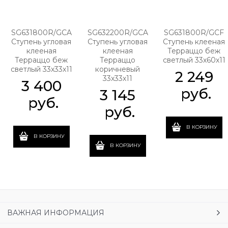
SG631800R/GCA
SG632200R/GCA
SG631800R/GCF
Ступень угловая
Ступень угловая
Ступень клееная
клееная
клееная
Терраццо беж
Терраццо беж
Терраццо
светлый 33х60х11
светлый 33х33х11
коричневый
2 249
33х33х11
3 400
 руб.
3 145
 руб.
 руб.
В КОРЗИНУ
В КОРЗИНУ
В КОРЗИНУ
ВАЖНАЯ ИНФОРМАЦИЯ