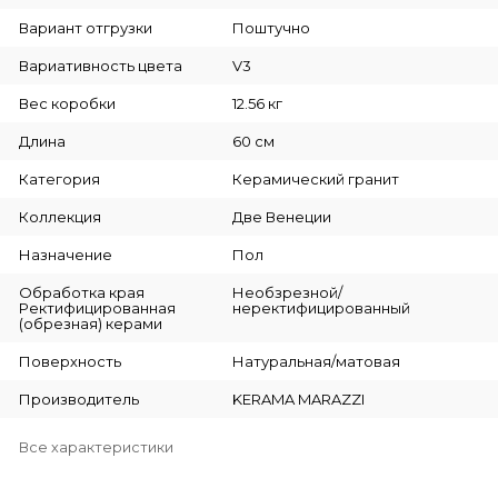
Вариант отгрузки
Поштучно
Вариативность цвета
V3
Вес коробки
12.56 кг
Длина
60 см
Категория
Керамический гранит
Коллекция
Две Венеции
Назначение
Пол
Обработка края
Необзрезной/
Ректифицированная
неректифицированный
(обрезная) керами
Поверхность
Натуральная/матовая
Производитель
KERAMA MARAZZI
Все характеристики