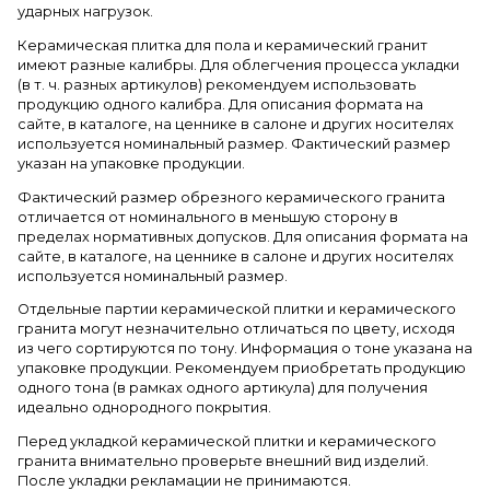
ударных нагрузок.
Керамическая плитка для пола и керамический гранит
имеют разные калибры. Для облегчения процесса укладки
(в т. ч. разных артикулов) рекомендуем использовать
продукцию одного калибра. Для описания формата на
сайте, в каталоге, на ценнике в салоне и других носителях
используется номинальный размер. Фактический размер
указан на упаковке продукции.
Фактический размер обрезного керамического гранита
отличается от номинального в меньшую сторону в
пределах нормативных допусков. Для описания формата на
сайте, в каталоге, на ценнике в салоне и других носителях
используется номинальный размер.
Отдельные партии керамической плитки и керамического
гранита могут незначительно отличаться по цвету, исходя
из чего сортируются по тону. Информация о тоне указана на
упаковке продукции. Рекомендуем приобретать продукцию
одного тона (в рамках одного артикула) для получения
идеально однородного покрытия.
Перед укладкой керамической плитки и керамического
гранита внимательно проверьте внешний вид изделий.
После укладки рекламации не принимаются.