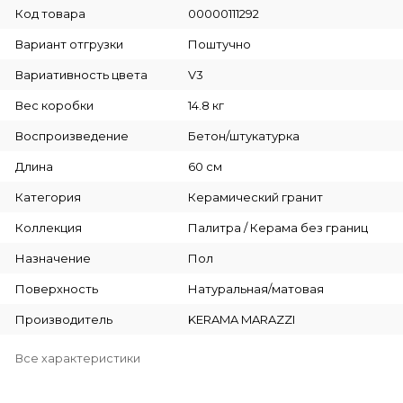
Код товара
00000111292
Вариант отгрузки
Поштучно
Вариативность цвета
V3
Вес коробки
14.8 кг
Воспроизведение
Бетон/штукатурка
Длина
60 см
Категория
Керамический гранит
Коллекция
Палитра / Керама без границ
Назначение
Пол
Поверхность
Натуральная/матовая
Производитель
KERAMA MARAZZI
Все характеристики