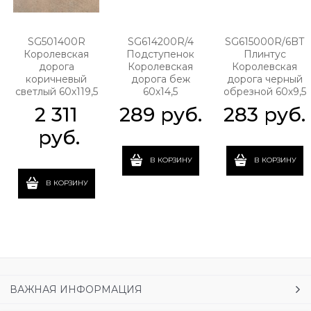
SG501400R
SG614200R/4
SG615000R/6BT
Королевская
Подступенок
Плинтус
дорога
Королевская
Королевская
коричневый
дорога беж
дорога черный
светлый 60х119,5
60х14,5
обрезной 60х9,5
2 311
289
 руб.
283
 руб.
 руб.
В КОРЗИНУ
В КОРЗИНУ
В КОРЗИНУ
ВАЖНАЯ ИНФОРМАЦИЯ