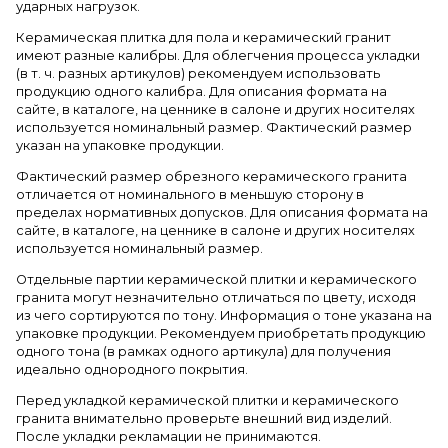
ударных нагрузок.
Керамическая плитка для пола и керамический гранит
имеют разные калибры. Для облегчения процесса укладки
(в т. ч. разных артикулов) рекомендуем использовать
продукцию одного калибра. Для описания формата на
сайте, в каталоге, на ценнике в салоне и других носителях
используется номинальный размер. Фактический размер
указан на упаковке продукции.
Фактический размер обрезного керамического гранита
отличается от номинального в меньшую сторону в
пределах нормативных допусков. Для описания формата на
сайте, в каталоге, на ценнике в салоне и других носителях
используется номинальный размер.
Отдельные партии керамической плитки и керамического
гранита могут незначительно отличаться по цвету, исходя
из чего сортируются по тону. Информация о тоне указана на
упаковке продукции. Рекомендуем приобретать продукцию
одного тона (в рамках одного артикула) для получения
идеально однородного покрытия.
Перед укладкой керамической плитки и керамического
гранита внимательно проверьте внешний вид изделий.
После укладки рекламации не принимаются.