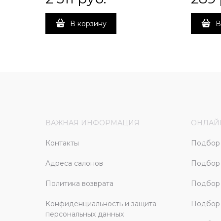
В корзину
В
ВАЖНАЯ ИНФОРМАЦИЯ
ОНЛАЙ
Контакты
Подбор 
Адреса салонов
Подбор
Политика возврата
Подбор 
Конфиденциальность и защита
Подбор
персональных данных