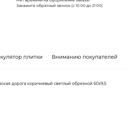
Нет времени на оформление заказа?
Закажите обратный звонок (c 10:00 до 21:00)
кулятор плитки
Вниманию покупателей
ская дорога коричневый светлый обрезной 60х9,5