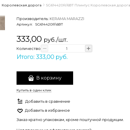
Королевская дорога
SG614420R/6BT Плинтус Королевская дорога
Производитель:
KERAMA MARAZZI
Артикул:
SG614420R\6BT
333,00
руб./шт.
Количество
Итого: 333,00 руб.
В корзину
Купить в один клик
Добавить в сравнение
Добавить в избранное
Заказ кратно упаковкам, кроме поштучной продукции.