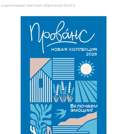
 коричневый светлый обрезной 60х9,5