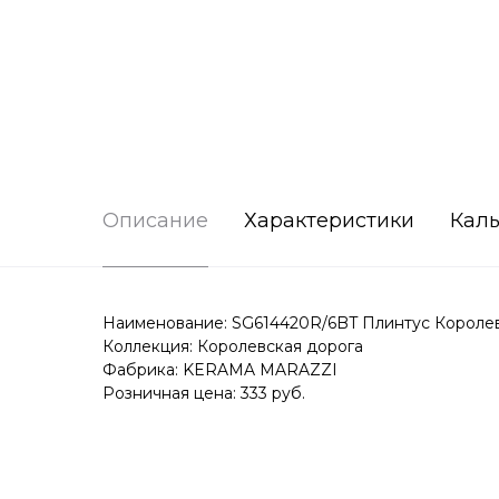
Описание
Характеристики
Каль
Наименование: SG614420R/6BT Плинтус Королев
Коллекция: Королевская дорога
Фабрика: KERAMA MARAZZI
Розничная цена: 333 руб.