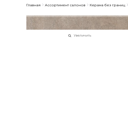
Главная
Ассортимент салонов
Керама без границ
Увеличить