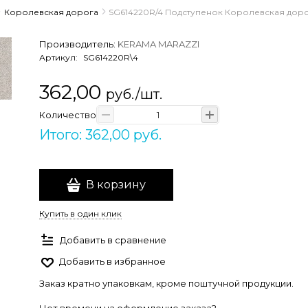
Королевская дорога
SG614220R/4 Подступенок Королевская доро
Производитель:
KERAMA MARAZZI
Артикул:
SG614220R\4
362,00
руб./шт.
Количество
Итого: 362,00 руб.
В корзину
Купить в один клик
Добавить в сравнение
Добавить в избранное
Заказ кратно упаковкам, кроме поштучной продукции.