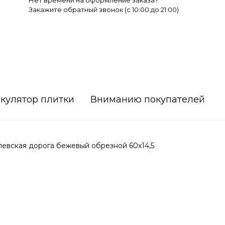
Нет времени на оформление заказа?
Закажите обратный звонок (c 10:00 до 21:00)
кулятор плитки
Вниманию покупателей
евская дорога бежевый обрезной 60х14,5