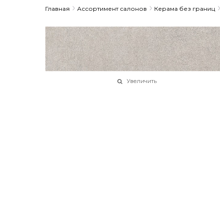
Главная
Ассортимент салонов
Керама без границ
Увеличить