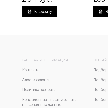
В корзину
В
ВАЖНАЯ ИНФОРМАЦИЯ
ОНЛАЙ
Контакты
Подбор 
Адреса салонов
Подбор
Политика возврата
Подбор 
Конфиденциальность и защита
Подбор
персональных данных