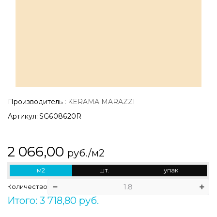
Производитель
:
KERAMA MARAZZI
Артикул:
SG608620R
2 066,00
руб./м2
м2
шт.
упак.
Количество
Итого: 3 718,80 руб.