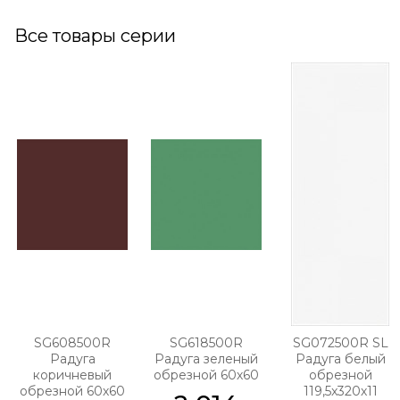
Все товары серии
SG608500R
SG618500R
SG072500R SL
Радуга
Радуга зеленый
Радуга белый
коричневый
обрезной 60х60
обрезной
обрезной 60х60
119,5x320х11