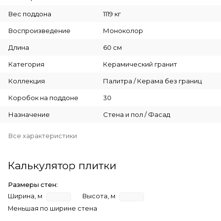
Вес поддона
1119 кг
Воспроизведение
Моноколор
Длина
60 см
Категория
Керамический гранит
Коллекция
Палитра / Керама без границ
Коробок на поддоне
30
Назначение
Стена и пол / Фасад
Все характеристики
Калькулятор плитки
Размеры стен:
Ширина, м
Высота, м
Меньшая по ширине стена