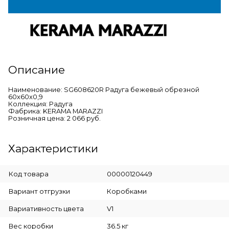
Описание
Наименование: SG608620R Радуга бежевый обрезной
60x60x0,9
Коллекция: Радуга
Фабрика: KERAMA MARAZZI
Розничная цена: 2 066 руб.
Характеристики
Код товара
00000120449
Вариант отгрузки
Коробками
Вариативность цвета
V1
Вес коробки
36.5 кг