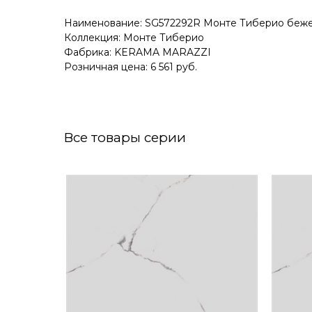
Наименование: SG572292R Монте Тиберио беже
Коллекция: Монте Тиберио
Фабрика: KERAMA MARAZZI
Розничная цена: 6 561 руб.
Все товары серии