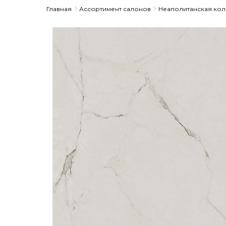
Главная
Ассортимент салонов
Неаполитанская ко