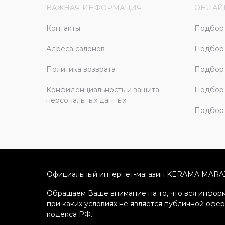
ВАЖНАЯ ИНФОРМАЦИЯ
ОНЛАЙ
Контакты
Подбор 
Адреса салонов
Подбор
Политика возврата
Подбор 
Конфиденциальность и защита
Подбор
персональных данных
Подбор 
Официальный интернет-магазин KERAMA MARA
Обращаем Ваше внимание на то, что вся информ
при каких условиях не является публичной офе
кодекса РФ.