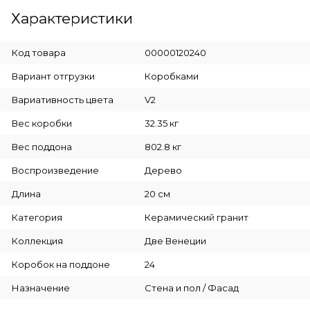
Характеристики
Код товара
00000120240
Вариант отгрузки
Коробками
Вариативность цвета
V2
Вес коробки
32.35 кг
Вес поддона
802.8 кг
Воспроизведение
Дерево
Длина
20 см
Категория
Керамический гранит
Коллекция
Две Венеции
Коробок на поддоне
24
Назначение
Стена и пол / Фасад