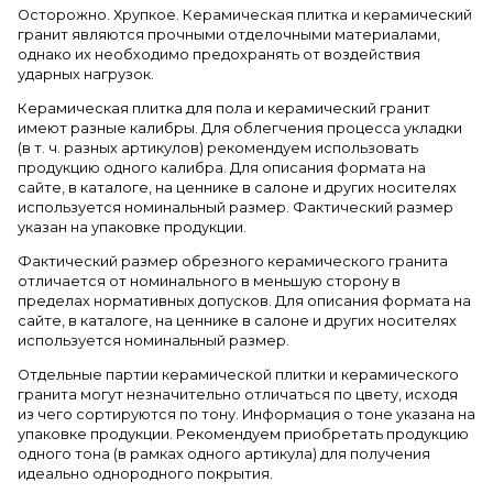
Осторожно. Хрупкое. Керамическая плитка и керамический
гранит являются прочными отделочными материалами,
однако их необходимо предохранять от воздействия
ударных нагрузок.
Керамическая плитка для пола и керамический гранит
имеют разные калибры. Для облегчения процесса укладки
(в т. ч. разных артикулов) рекомендуем использовать
продукцию одного калибра. Для описания формата на
сайте, в каталоге, на ценнике в салоне и других носителях
используется номинальный размер. Фактический размер
указан на упаковке продукции.
Фактический размер обрезного керамического гранита
отличается от номинального в меньшую сторону в
пределах нормативных допусков. Для описания формата на
сайте, в каталоге, на ценнике в салоне и других носителях
используется номинальный размер.
Отдельные партии керамической плитки и керамического
гранита могут незначительно отличаться по цвету, исходя
из чего сортируются по тону. Информация о тоне указана на
упаковке продукции. Рекомендуем приобретать продукцию
одного тона (в рамках одного артикула) для получения
идеально однородного покрытия.