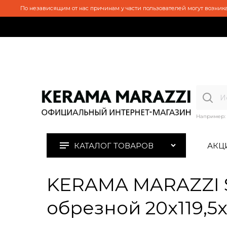
По независящим от нас причинам у части пользователей могут возника
Например:
КАТАЛОГ ТОВАРОВ
АКЦ
KERAMA MARAZZI S
обрезной 20x119,5x