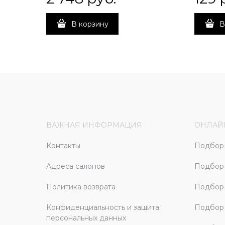
В корзину
В
ВАЖНАЯ ИНФОРМАЦИЯ
ОНЛАЙ
Контакты
Подбор 
Адреса салонов
Подбор
Политика возврата
Подбор 
Конфиденциальность и защита
Подбор
персональных данных