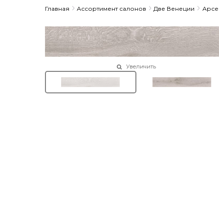
Главная
Ассортимент салонов
Две Венеции
Арсе
Увеличить