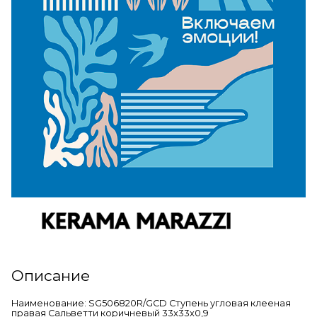
Описание
Наименование: SG506820R/GCD Ступень угловая клееная
правая Сальветти коричневый 33x33x0,9