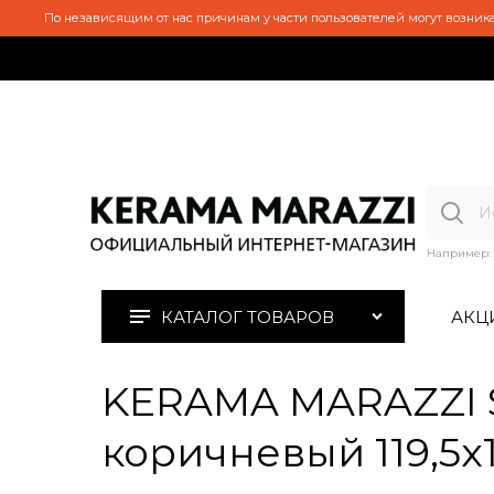
По независящим от нас причинам у части пользователей могут возника
Например:
КАТАЛОГ ТОВАРОВ
АКЦ
KERAMA MARAZZI S
коричневый 119,5x1