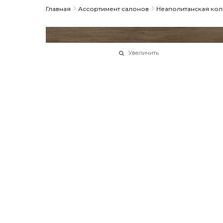
Главная
Ассортимент салонов
Неаполитанская ко
Увеличить