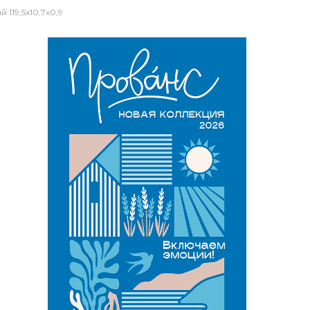
119,5x10,7x0,9