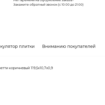
Нет времени на оформление заказа?
Закажите обратный звонок (c 10:00 до 21:00)
кулятор плитки
Вниманию покупателей
тти коричневый 119,5x10,7x0,9