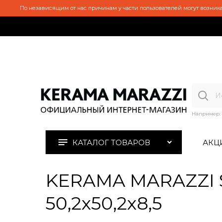
По независящим от нас причинам у части пользователей могут возника
Например:
КАТАЛОГ ТОВАРОВ
АКЦ
KERAMA MARAZZI S
50,2x50,2x8,5