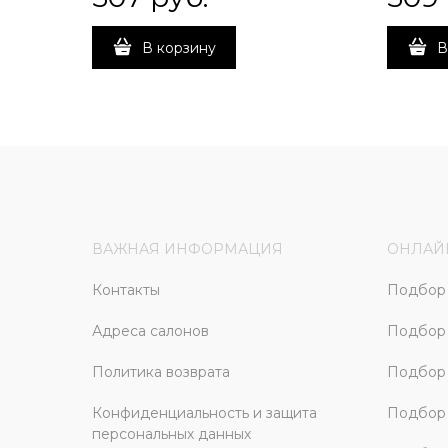
В корзину
В
ВАЖНАЯ ИНФОРМАЦИЯ
ОНЛАЙ
Контакты
Подбор 
Адреса салонов
Подбор
Политика возврата
Подбор 
Конфиденциальность и защита
Подбор
персональных данных