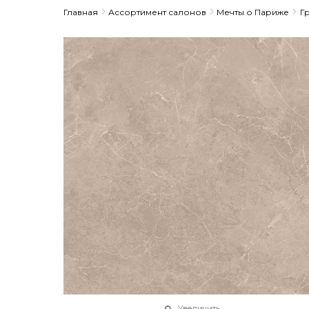
Главная
Ассортимент салонов
Мечты о Париже
Г
Увеличить