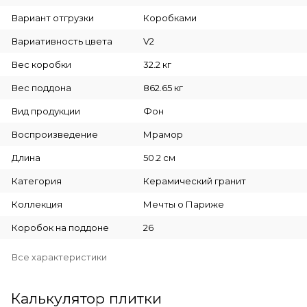
Вариант отгрузки
Коробками
Вариативность цвета
V2
Вес коробки
32.2 кг
Вес поддона
862.65 кг
Вид продукции
Фон
Воспроизведение
Мрамор
Длина
50.2 см
Категория
Керамический гранит
Коллекция
Мечты о Париже
Коробок на поддоне
26
Все характеристики
Калькулятор плитки