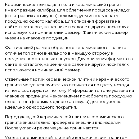
Керамическая плитка для пола и керамический гранит
имеют разные калибры. Для облегчения процесса укладки
(в т. ч. разных артикулов) рекомендуем использовать
продукцию одного калибра. Для описания формата на
сайте, в каталоге, на ценнике в салоне и других носителях
используется номинальный размер. Фактический размер
указан на упаковке продукции.
Фактический размер обрезного керамического гранита
отличается от номинального в меньшую сторону в
пределах нормативных допусков. Для описания формата на
сайте, в каталоге, на ценнике в салоне и других носителях
используется номинальный размер.
Отдельные партии керамической плитки и керамического
гранита могут незначительно отличаться по цвету, исходя
из чего сортируются по тону. Информация о тоне указана на
упаковке продукции. Рекомендуем приобретать продукцию
одного тона (в рамках одного артикула) для получения
идеально однородного покрытия.
Перед укладкой керамической плитки и керамического
гранита внимательно проверьте внешний вид изделий.
После укладки рекламации не принимаются.
Уход за керамической плиткой и керамическим гранитом