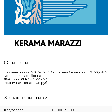
Описание
Наименование: SG457020N Сорбонна бежевый 50,2x50,2x8,5
Коллекция: Сорбонна
Фабрика: KERAMA MARAZZI
Розничная цена: 2 138 руб.
Характеристики
Код товара
00000119009