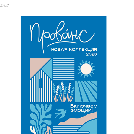
x24x7