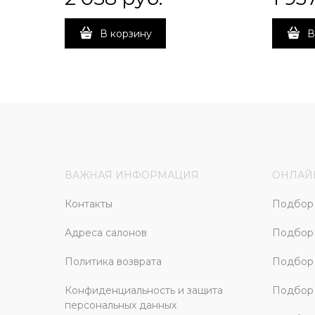
В корзину
В
ВАЖНАЯ ИНФОРМАЦИЯ
ОНЛАЙ
Контакты
Подбор 
Адреса салонов
Подбор
Политика возврата
Подбор 
Конфиденциальность и защита
Подбор
персональных данных