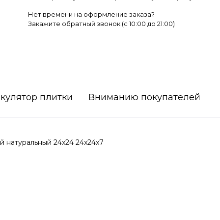
Нет времени на оформление заказа?
Закажите обратный звонок (c 10:00 до 21:00)
кулятор плитки
Вниманию покупателей
й натуральный 24х24 24x24x7