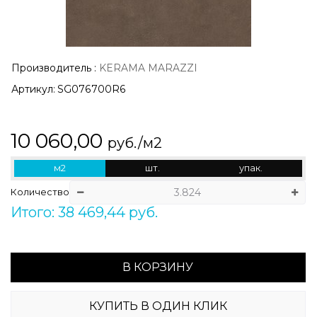
Производитель
:
KERAMA MARAZZI
Артикул:
SG076700R6
10 060,00
руб./м2
м2
шт.
упак.
Количество
Итого: 38 469,44 руб.
В КОРЗИНУ
КУПИТЬ В ОДИН КЛИК