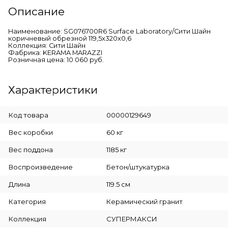
Описание
Наименование: SG076700R6 Surface Laboratory/Сити Шайн
коричневый обрезной 119,5x320x0,6
Коллекция: Сити Шайн
Фабрика: KERAMA MARAZZI
Розничная цена: 10 060 руб.
Характеристики
Код товара
00000129649
Вес коробки
60 кг
Вес поддона
1185 кг
Воспроизведение
Бетон/штукатурка
Длина
119.5 см
Категория
Керамический гранит
Коллекция
СУПЕРМАКСИ