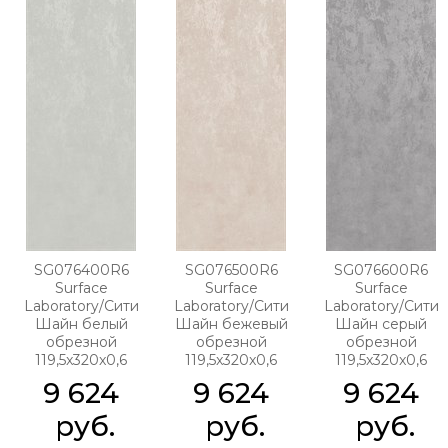
SG076400R6
SG076500R6
SG076600R6
Surface
Surface
Surface
Laboratory/Сити
Laboratory/Сити
Laboratory/Сити
Шайн белый
Шайн бежевый
Шайн серый
обрезной
обрезной
обрезной
119,5x320x0,6
119,5x320x0,6
119,5x320x0,6
9 624
9 624
9 624
 руб.
 руб.
 руб.