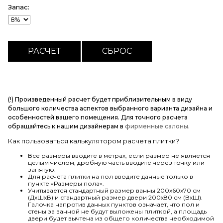
Запас:
(!) Произведенный расчет будет приблизительным в виду
большого количества аспектов выбранного варианта дизайна и
особенностей вашего помещения. Для точного расчета
обращайтесь к нашим дизайнерам в
фирменные салоны
.
Как пользоваться калькулятором расчета плитки?
Все размеры вводите в метрах, если размер не является
целым числом, дробную часть вводите через точку или
запятую.
Для расчета плитки на пол вводите данные только в
пункте «Размеры пола».
Учитывается стандартный размер ванны 200х60х70 см
(ДхШхВ) и стандартный размер двери 200х80 см (ВхШ).
Галочка напротив данных пунктов означает, что пол и
стены за ванной не будут выложены плиткой, а площадь
двери будет вычтена из общего количества необходимой