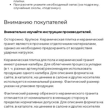
плитки.
При расчете укажите необходимый запас (на подрезку,
случайные сколы, «подгонку»).
Вниманию покупателей
Внимательно изучайте инструкции производителей.
Осторожно. Хрупкое. Керамическая плитка и керамический
гранит являются прочными отделочными материалами,
однако их необходимо предохранять от воздействия
ударных нагрузок.
Керамическая плитка для пола и керамический гранит
имеют разные калибры. Для облегчения процесса укладки
(в т. ч. разных артикулов) рекомендуем использовать
продукцию одного калибра. Для описания формата на
сайте, в каталоге, на ценнике в салоне и других носителях
используется номинальный размер. Фактический размер
указан на упаковке продукции.
Фактический размер обрезного керамического гранита
отличается от номинального в меньшую сторону в
пределах нормативных допусков. Для описания формата на
сайте, в каталоге, на ценнике в салоне и других носителях