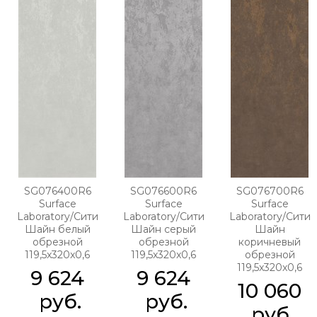
SG076400R6
SG076600R6
SG076700R6
Surface
Surface
Surface
Laboratory/Сити
Laboratory/Сити
Laboratory/Сити
Шайн белый
Шайн серый
Шайн
обрезной
обрезной
коричневый
119,5x320x0,6
119,5x320x0,6
обрезной
119,5x320x0,6
9 624
9 624
10 060
 руб.
 руб.
 руб.