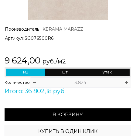
Производитель
:
KERAMA MARAZZI
Артикул:
SG076500R6
9 624,00
руб./м2
м2
шт.
упак.
Количество
Итого: 36 802,18 руб.
В КОРЗИНУ
КУПИТЬ В ОДИН КЛИК