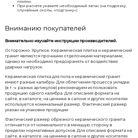
плитки.
При расчете укажите необходимый запас (на подрезку,
случайные сколы, «подгонку»).
Вниманию покупателей
Внимательно изучайте инструкции производителей.
Осторожно. Хрупкое. Керамическая плитка и керамический
гранит являются прочными отделочными материалами,
однако их необходимо предохранять от воздействия
ударных нагрузок.
Керамическая плитка для пола и керамический гранит
имеют разные калибры. Для облегчения процесса укладки
(в т. ч. разных артикулов) рекомендуем использовать
продукцию одного калибра. Для описания формата на
сайте, в каталоге, на ценнике в салоне и других носителях
используется номинальный размер. Фактический размер
указан на упаковке продукции.
Фактический размер обрезного керамического гранита
отличается от номинального в меньшую сторону в
пределах нормативных допусков. Для описания формата на
сайте, в каталоге, на ценнике в салоне и других носителях