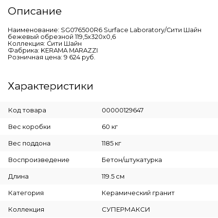
Описание
Наименование: SG076500R6 Surface Laboratory/Сити Шайн
бежевый обрезной 119,5x320x0,6
Коллекция: Сити Шайн
Фабрика: KERAMA MARAZZI
Розничная цена: 9 624 руб.
Характеристики
Код товара
00000129647
Вес коробки
60 кг
Вес поддона
1185 кг
Воспроизведение
Бетон/штукатурка
Длина
119.5 см
Категория
Керамический гранит
Коллекция
СУПЕРМАКСИ