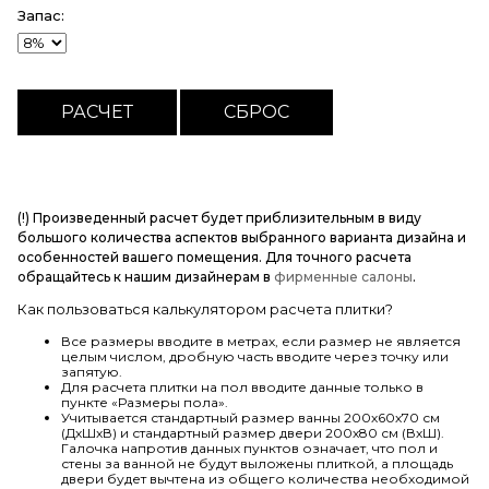
Запас:
(!) Произведенный расчет будет приблизительным в виду
большого количества аспектов выбранного варианта дизайна и
особенностей вашего помещения. Для точного расчета
обращайтесь к нашим дизайнерам в
фирменные салоны
.
Как пользоваться калькулятором расчета плитки?
Все размеры вводите в метрах, если размер не является
целым числом, дробную часть вводите через точку или
запятую.
Для расчета плитки на пол вводите данные только в
пункте «Размеры пола».
Учитывается стандартный размер ванны 200х60х70 см
(ДхШхВ) и стандартный размер двери 200х80 см (ВхШ).
Галочка напротив данных пунктов означает, что пол и
стены за ванной не будут выложены плиткой, а площадь
двери будет вычтена из общего количества необходимой