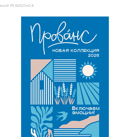
ой 119,5x320x0,6