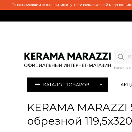
По независящим от нас причинам у части пользователей могут возника
Например:
КАТАЛОГ ТОВАРОВ
АКЦ
KERAMA MARAZZI S
обрезной 119,5x320