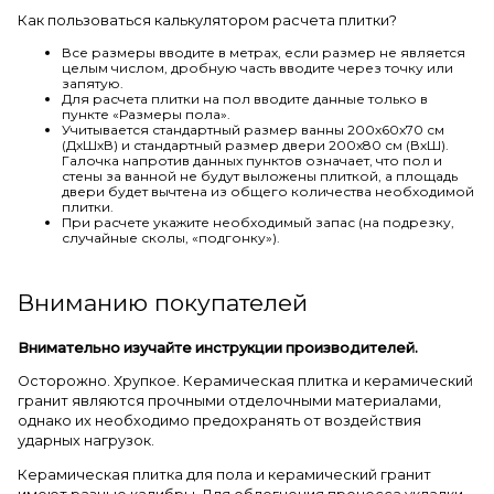
Как пользоваться калькулятором расчета плитки?
Все размеры вводите в метрах, если размер не является
целым числом, дробную часть вводите через точку или
запятую.
Для расчета плитки на пол вводите данные только в
пункте «Размеры пола».
Учитывается стандартный размер ванны 200х60х70 см
(ДхШхВ) и стандартный размер двери 200х80 см (ВхШ).
Галочка напротив данных пунктов означает, что пол и
стены за ванной не будут выложены плиткой, а площадь
двери будет вычтена из общего количества необходимой
плитки.
При расчете укажите необходимый запас (на подрезку,
случайные сколы, «подгонку»).
Вниманию покупателей
Внимательно изучайте инструкции производителей.
Осторожно. Хрупкое. Керамическая плитка и керамический
гранит являются прочными отделочными материалами,
однако их необходимо предохранять от воздействия
ударных нагрузок.
Керамическая плитка для пола и керамический гранит