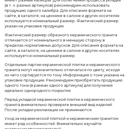
имеют разные калибры. Для облегчения процесса укладки
(в т. ч. разных артикулов) рекомендуем использовать
продукцию одного калибра. Для описания формата на
сайте, в каталоге, на ценнике в салоне и других носителях
используется номинальный размер. Фактический размер
указан на упаковке продукции.
Фактический размер обрезного керамического гранита
отличается от номинального в меньшую сторону в
пределах нормативных допусков. Для описания формата на
сайте, в каталоге, на ценнике в салоне и других носителях
используется номинальный размер.
Отдельные партии керамической плитки и керамического
гранита могут незначительно отличаться по цвету, исходя
из чего сортируются по тону. Информация о тоне указана на
упаковке продукции. Рекомендуем приобретать продукцию
одного тона (в рамках одного артикула) для получения
идеально однородного покрытия.
Перед укладкой керамической плитки и керамического
гранита внимательно проверьте внешний вид изделий.
После укладки рекламации не принимаются.
Уход за керамической плиткой и керамическим гранитом
имеет ряд особенностей. Внимательно изучайте
инструкции производителей.