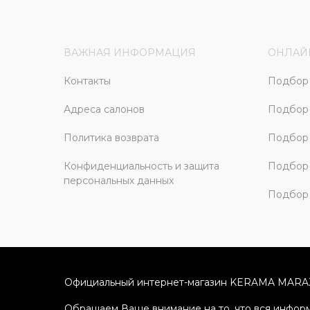
ВАЖНАЯ ИНФОРМАЦИЯ
ОНЛАЙ
Контакты
Подбор 
Адреса салонов
Подбор
Политика возврата
Подбор 
Конфиденциальность и защита
Подбор
персональных данных
Подбор 
Официальный интернет-магазин KERAMA MARA
Обращаем Ваше внимание на то, что вся информ