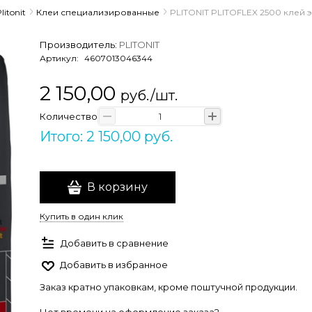
litonit
Клеи специализированные
PLITONIT PLITOFLEX 2500 клей 
Производитель:
PLITONIT
Артикул:
4607013046344
2 150,00
руб./шт.
Количество
Итого: 2 150,00 руб.
В корзину
Купить в один клик
Добавить в сравнение
Добавить в избранное
Заказ кратно упаковкам, кроме поштучной продукции.