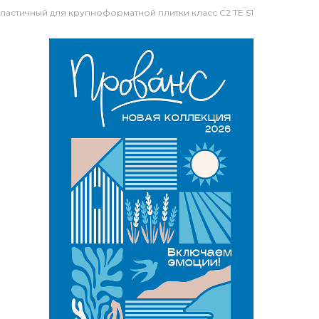
эластичный для крупноформатной плитки класс C2 TE S1