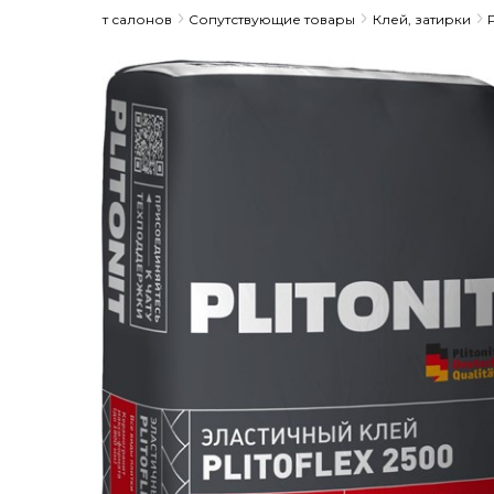
Ассортимент салонов
Сопутствующие товары
Клей, затирки
P