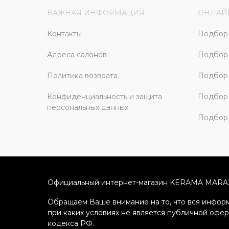
ВАЖНАЯ ИНФОРМАЦИЯ
ОНЛАЙ
Контакты
Подбор 
Адреса салонов
Подбор
Политика возврата
Подбор 
Конфиденциальность и защита
Подбор
персональных данных
Подбор 
Официальный интернет-магазин KERAMA MARA
Обращаем Ваше внимание на то, что вся информ
при каких условиях не является публичной офе
кодекса РФ.