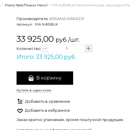
ь
Piano Next/Пиано Некст
PIA.N.85/BLK Металлическая структура Pi
Производитель:
KERAMA MARAZZI
Артикул:
PIA.N.85\BLK
33 925,00
руб./шт.
Количество
Итого: 33 925,00 руб.
В корзину
Купить в один клик
Добавить в сравнение
Добавить в избранное
Заказ кратно упаковкам, кроме поштучной продукции.