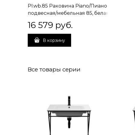
PI.wb.85 Раковина Piano/Пиано
подвесная/мебельная 85, белая
глянцевая
16 579
 руб.
В корзину
Все товары серии