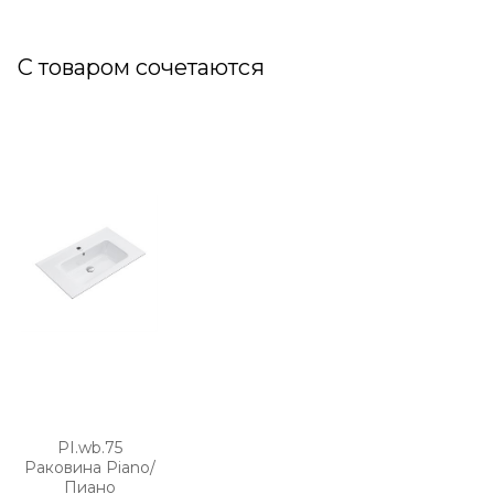
С товаром сочетаются
PI.wb.75
Раковина Piano/
Пиано