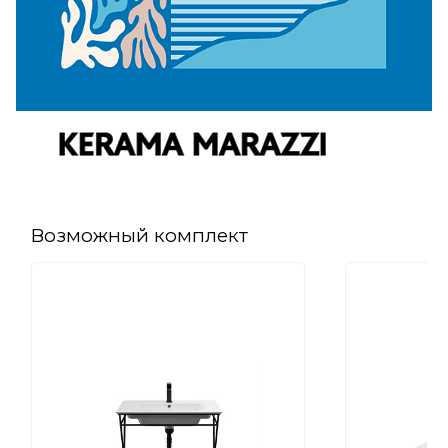
Возможный комплект