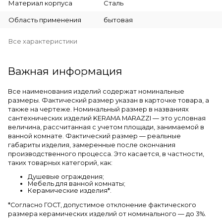
Материал корпуса
Сталь
Область применения
бытовая
Все характеристики
Важная информация
Все наименования изделий содержат номинальные
размеры. Фактический размер указан в карточке товара, а
также на чертеже. Номинальный размер в названиях
сантехнических изделий KERAMA MARAZZI — это условная
величина, рассчитанная с учетом площади, занимаемой в
ванной комнате. Фактический размер — реальные
габариты изделия, замеренные после окончания
производственного процесса. Это касается, в частности,
таких товарных категорий, как:
Душевые ограждения;
Мебель для ванной комнаты;
Керамические изделия*.
*Cогласно ГОСТ, допустимое отклонение фактического
размера керамических изделий от номинального — до 3%.