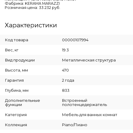
Фабрика: KERAMA MARAZZI
Розничная цена: 33 232 руб.
Характеристики
Код товара
00000107994
Вес, кг
19.3
Вид продукции
Металлическая структура
Высота, мм
470
Гарантия
2 года
Глубина, мм
833
Дополнительные
Встроенный
функции
полотенцедержатель
Категория
Мебель для ванных комнат
Коллекция
Piano/Пиано