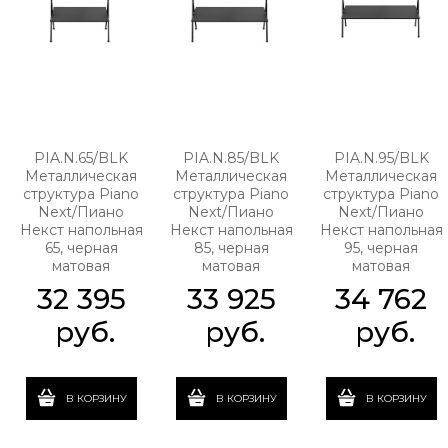
PIA.N.65/BLK
PIA.N.85/BLK
PIA.N.95/BLK
Металлическая
Металлическая
Металлическая
структура Piano
структура Piano
структура Piano
Next/Пиано
Next/Пиано
Next/Пиано
Некст напольная
Некст напольная
Некст напольная
65, черная
85, черная
95, черная
матовая
матовая
матовая
32 395
33 925
34 762
 руб.
 руб.
 руб.
В КОРЗИНУ
В КОРЗИНУ
В КОРЗИНУ