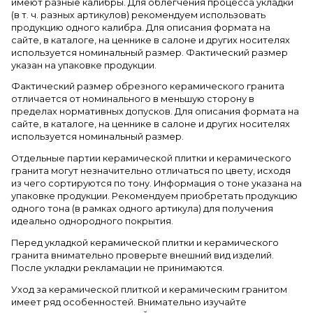
имеют разные калибры. Для облегчения процесса укладки
(в т. ч. разных артикулов) рекомендуем использовать
продукцию одного калибра. Для описания формата на
сайте, в каталоге, на ценнике в салоне и других носителях
используется номинальный размер. Фактический размер
указан на упаковке продукции.
Фактический размер обрезного керамического гранита
отличается от номинального в меньшую сторону в
пределах нормативных допусков. Для описания формата на
сайте, в каталоге, на ценнике в салоне и других носителях
используется номинальный размер.
Отдельные партии керамической плитки и керамического
гранита могут незначительно отличаться по цвету, исходя
из чего сортируются по тону. Информация о тоне указана на
упаковке продукции. Рекомендуем приобретать продукцию
одного тона (в рамках одного артикула) для получения
идеально однородного покрытия.
Перед укладкой керамической плитки и керамического
гранита внимательно проверьте внешний вид изделий.
После укладки рекламации не принимаются.
Уход за керамической плиткой и керамическим гранитом
имеет ряд особенностей. Внимательно изучайте