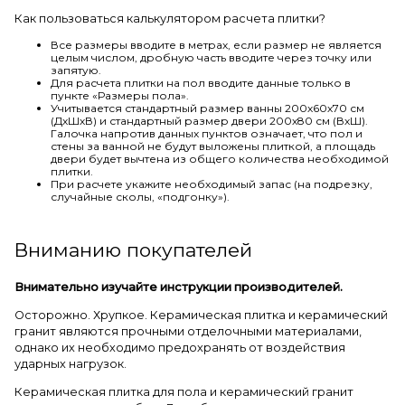
Как пользоваться калькулятором расчета плитки?
Все размеры вводите в метрах, если размер не является
целым числом, дробную часть вводите через точку или
запятую.
Для расчета плитки на пол вводите данные только в
пункте «Размеры пола».
Учитывается стандартный размер ванны 200х60х70 см
(ДхШхВ) и стандартный размер двери 200х80 см (ВхШ).
Галочка напротив данных пунктов означает, что пол и
стены за ванной не будут выложены плиткой, а площадь
двери будет вычтена из общего количества необходимой
плитки.
При расчете укажите необходимый запас (на подрезку,
случайные сколы, «подгонку»).
Вниманию покупателей
Внимательно изучайте инструкции производителей.
Осторожно. Хрупкое. Керамическая плитка и керамический
гранит являются прочными отделочными материалами,
однако их необходимо предохранять от воздействия
ударных нагрузок.
Керамическая плитка для пола и керамический гранит