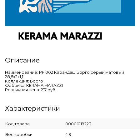
Описание
Наименование: PFI002 Карандаш Борго серый матовый
28,5x2x1,1
Коллекция: Борго
Фабрика: KERAMA MARAZZI
Розничная цена: 217 руб.
Характеристики
Код товара
00000119223
Вес коробки
4.9