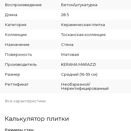
Воспроизведение
Бетон/штукатурка
Длина
28.5
Категория
Керамическая плитка
Коллекция
Тосканская коллекция
Назначение
Стена
Поверхность
Матовая
Производитель
KERAMA MARAZZI
Размер
Средний (16-59 см)
Реттификат
Необзрезной/
Неректифицированный
Все характеристики
Калькулятор плитки
Размеры стен: