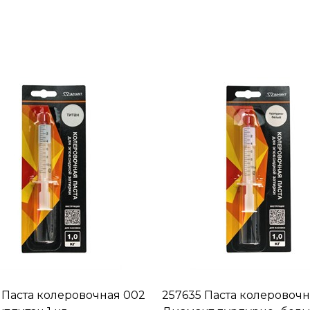
 Паста колеровочная 002
257635 Паста колеровочн