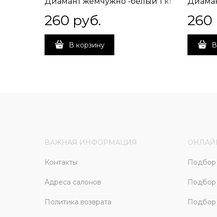
Диамант жемчужно -белый 1 кг
Диаман
260
 руб.
260
В корзину
В
ВАЖНАЯ ИНФОРМАЦИЯ
ОНЛАЙ
Контакты
Подбор 
Адреса салонов
Подбор
Политика возврата
Подбор 