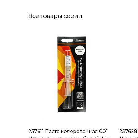
Все товары серии
257611 Паста колеровочная 001
257628