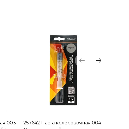
ая 003
257642 Паста колеровочная 004
257666 