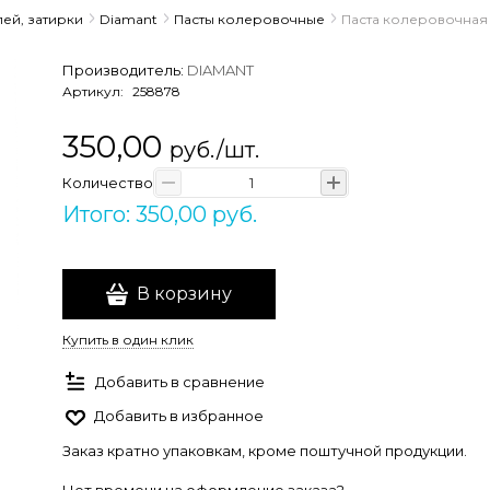
лей, затирки
Diamant
Пасты колеровочные
Паста колеровочная 
Производитель:
DIAMANT
Артикул:
258878
350,00
руб./шт.
Количество
Итого: 350,00 руб.
В корзину
Купить в один клик
Добавить в сравнение
Добавить в избранное
Заказ кратно упаковкам, кроме поштучной продукции.