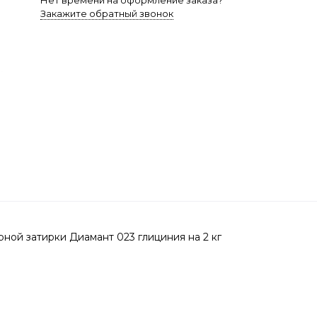
Нет времени на оформление заказа?
Закажите обратный звонок
ной затирки Диамант 023 глициния на 2 кг